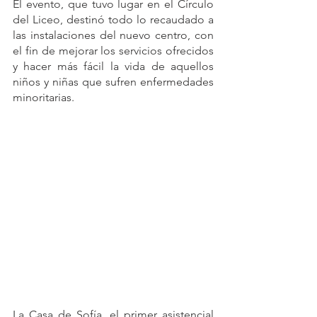
El evento, que tuvo lugar en el Círculo 
del Liceo, destinó todo lo recaudado a 
las instalaciones del nuevo centro, con 
el fin de mejorar los servicios ofrecidos 
y hacer más fácil la vida de aquellos 
niños y niñas que sufren enfermedades 
minoritarias.
La Casa de Sofía, el primer asistencial 