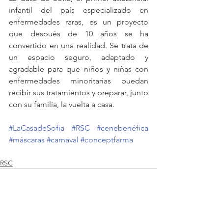
infantil del país especializado en 
enfermedades raras, es un proyecto 
que después de 10 años se ha 
convertido en una realidad. Se trata de 
un espacio seguro, adaptado y 
agradable para que niños y niñas con 
enfermedades minoritarias puedan 
recibir sus tratamientos y preparar, junto 
con su familia, la vuelta a casa.
#LaCasadeSofia
#RSC
#cenebenéfica
#máscaras
#carnaval
#conceptfarma
RSC