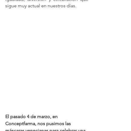
sigue muy actual en nuestros días.
El pasado 4 de marzo, en 
Conceptfarma, nos pusimos las 
máscaras venecianas para celebrar una 