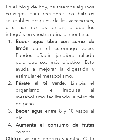
En el blog de hoy, os traemos algunos 
consejos para recuperar los hábitos 
saludables después de las vacaciones, 
o si aún no los teníais, a que los 
integréis en vuestra rutina alimentaria.
Beber agua tibia con zumo de 
limón
 con el estómago vacío. 
Puedes añadir jengibre rallado 
para que sea más efectivo. Esto 
ayuda a mejorar la digestión y 
estimular el metabolismo.
Pásate al té verde
. Limpia el 
organismo e impulsa al 
metabolismo facilitando la pérdida 
de peso.
Beber agua
 entre 8 y 10 vasos al 
día.
Aumenta el consumo de frutas 
como: 
Cítricos
 ya que aportan vitamina C, lo 