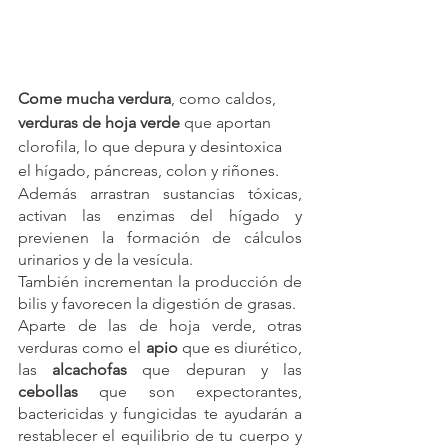
Come mucha verdura
, como caldos, 
verduras de hoja verde
 que aportan 
clorofila, lo que depura y desintoxica 
el hígado, páncreas, colon y riñones.
Además arrastran sustancias tóxicas, 
activan las enzimas del hígado y 
previenen la formación de cálculos 
urinarios y de la vesícula.
También incrementan la producción de 
bilis y favorecen la digestión de grasas.
Aparte de las de hoja verde, otras 
verduras como el
 apio
 que es diurético, 
las 
alcachofas
 que depuran y las 
cebollas
 que son expectorantes, 
bactericidas y fungicidas te ayudarán a 
restablecer el equilibrio de tu cuerpo y 