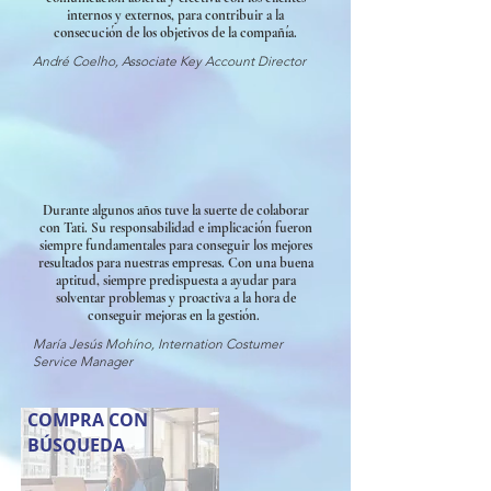
internos y externos, para contribuir a la
consecución de los objetivos de la compañía.
André Coelho, Associate Key Account Director
Durante algunos años tuve la suerte de colaborar
con Tati. Su responsabilidad e implicación fueron
siempre fundamentales para conseguir los mejores
resultados para nuestras empresas. Con una buena
aptitud, siempre predispuesta a ayudar para
solventar problemas y proactiva a la hora de
conseguir mejoras en la gestión.
María Jesús Mohíno, Internation Costumer
Service Manager
COMPRA CON
BÚSQUEDA