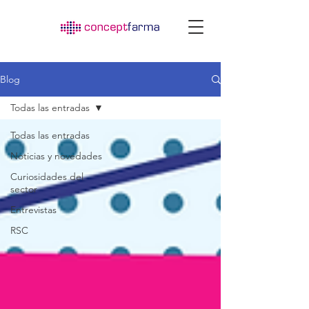
Blog
Todas las entradas
Todas las entradas
Noticias y novedades
Curiosidades del
sector
Entrevistas
RSC